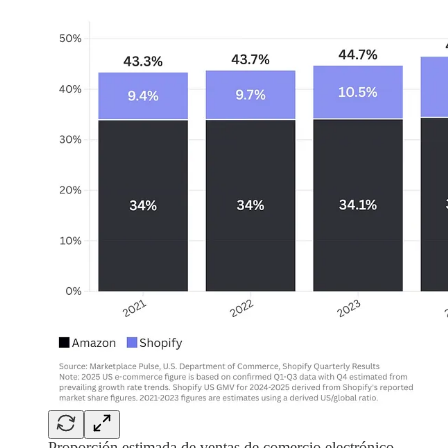
Proporción estimada de ventas de comercio electrónico