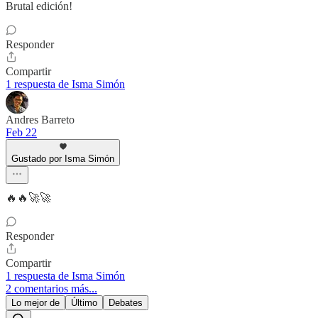
Brutal edición!
Responder
Compartir
1 respuesta de Isma Simón
Andres Barreto
Feb 22
Gustado por Isma Simón
🔥🔥🚀🚀
Responder
Compartir
1 respuesta de Isma Simón
2 comentarios más...
Lo mejor de
Último
Debates