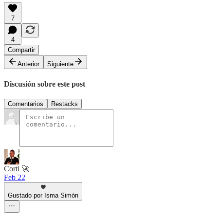
7
4
Compartir
Anterior
Siguiente
Discusión sobre este post
Comentarios
Restacks
Corti 🚀
Feb 22
Gustado por Isma Simón