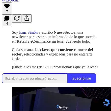
Escucha
7
4
Soy
Isma Simón
y escribo
NuevoSector
, una
newsletter para estar bien informado de lo que sucede
en
Retail y eCommerce
sin tener que leerlo todo.
Cada semana,
las claves que conviene conocer del
sector
, seleccionadas y explicadas para no enterarte
tarde.
¡Únete a los mas de 6.000 profesionales que ya la leen!
Suscribirse