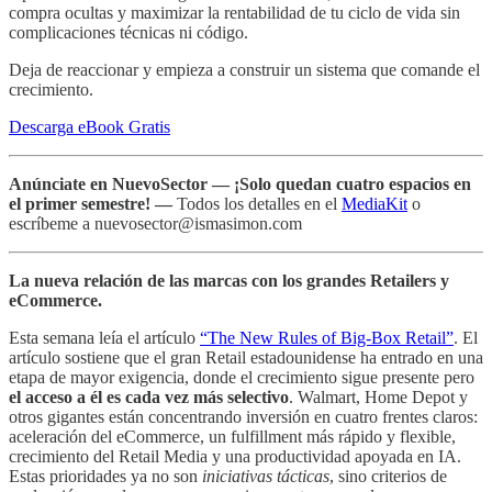
compra ocultas y maximizar la rentabilidad de tu ciclo de vida sin
complicaciones técnicas ni código.
Deja de reaccionar y empieza a construir un sistema que comande el
crecimiento.
Descarga eBook Gratis
Anúnciate en NuevoSector —
¡Solo quedan cuatro espacios en
el primer semestre! —
Todos los detalles en el
MediaKit
o
escríbeme a nuevosector@ismasimon.com
La nueva relación de las marcas con los grandes Retailers y
eCommerce.
Esta semana leía el artículo
“The New Rules of Big-Box Retail”
. El
artículo sostiene que el gran Retail estadounidense ha entrado en una
etapa de mayor exigencia, donde el crecimiento sigue presente pero
el acceso a él es cada vez más selectivo
. Walmart, Home Depot y
otros gigantes están concentrando inversión en cuatro frentes claros:
aceleración del eCommerce, un fulfillment más rápido y flexible,
crecimiento del Retail Media y una productividad apoyada en IA.
Estas prioridades ya no son
iniciativas tácticas
, sino criterios de