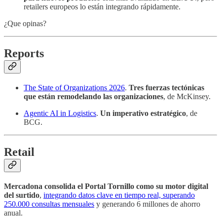
retailers europeos lo están integrando rápidamente.
¿Que opinas?
Reports
The State of Organizations 2026
.
Tres fuerzas tectónicas
que están remodelando las organizaciones
, de McKinsey.
Agentic AI in Logistics
.
Un imperativo estratégico
, de
BCG.
Retail
Mercadona consolida el Portal Tornillo como su motor digital
del surtido
,
integrando datos clave en tiempo real, superando
250.000 consultas mensuales
y generando 6 millones de ahorro
anual.