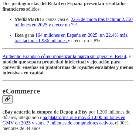
Dos
protagonistas del Retail en España presentan resultados
financieros
sólidos:
MediaMarkt
alcanza casi el
22% de cuota tras facturar 2.750
millones en 2025 y crecer un 7%
.
Ikea
gana
164 millones en España en 2025, un 22,4% más,
tras facturar 1.986 millones
y crecer un 2,8%.
Authentic Brands o cómo monetizar la marca sin operar el Retail
. El
modelo que separa propiedad intelectual y ejecución para
convertir enseñas en plataformas de
royalties
escalables y menos
intensivas en capital.
eCommerce
eBay acuerda la compra de Depop a Etsy
por 1.200 millones de
dólares, integrando u
na plataforma que movió 1.000 millones en
GMV en 2025 y suma 7 millones de compradores activos
, el 90%
menores de 34 años.