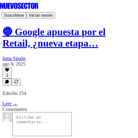
Suscribirse
Iniciar sesión
🔵 Google apuesta por el
Retail, ¿nueva etapa…
Isma Simón
ago 8, 2025
1
Edición 254
Leer →
Comentarios