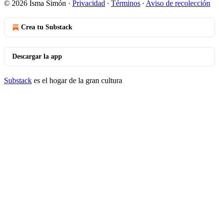
© 2026 Isma Simón
·
Privacidad
∙
Términos
∙
Aviso de recolección
Crea tu Substack
Descargar la app
Substack
es el hogar de la gran cultura